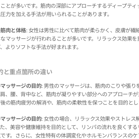
ることが多いです。筋肉の深部にアプローチするディープティ
た圧力を加える手法が用いられることがあります。
の筋肉と体格
: 女性は男性に比べて筋肉が柔らかく、皮膚が
うなマッサージが行われることが多いです。リラックス効果を
ど、よりソフトな手法が好まれます。
的と重点箇所の違い
のマッサージの目的
: 男性のマッサージは、筋肉のこりや張
、肩、腰、背中など、筋肉が凝りやすい部分へのアプローチが
ツ後の筋肉疲労の解消や、筋肉の柔軟性を保つことを目的とし
のマッサージの目的
: 女性の場合、リラックス効果やストレ
また、美容や健康維持を目的として、リンパの流れを良くする
気です。さらに、女性特有の体調変化やホルモンバランスのケ