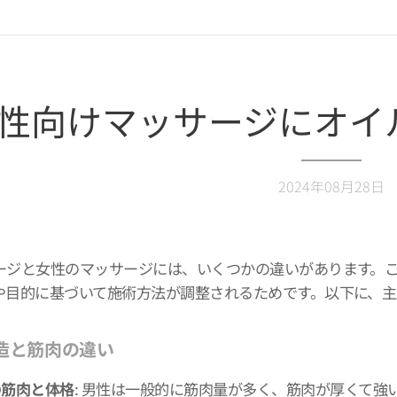
性向けマッサージにオイ
2024年08月28日
ージと女性のマッサージには、いくつかの違いがあります。
や目的に基づいて施術方法が調整されるためです。以下に、主
造と筋肉の違い
の筋肉と体格
: 男性は一般的に筋肉量が多く、筋肉が厚くて