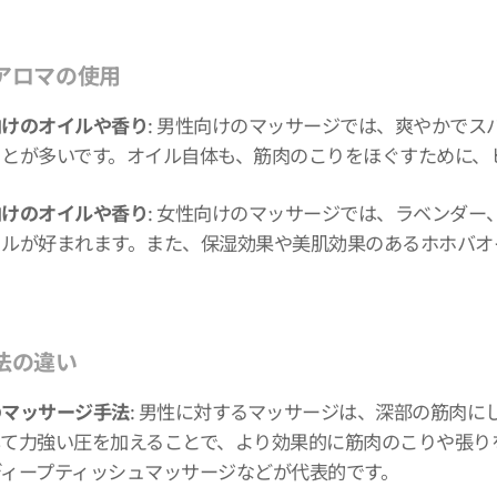
アロマの使用
向けのオイルや香り
: 男性向けのマッサージでは、爽やかで
ことが多いです。オイル自体も、筋肉のこりをほぐすために、
向けのオイルや香り
: 女性向けのマッサージでは、ラベンダ
イルが好まれます。また、保湿効果や美肌効果のあるホホバオ
法の違い
のマッサージ手法
: 男性に対するマッサージは、深部の筋肉
して力強い圧を加えることで、より効果的に筋肉のこりや張り
ディープティッシュマッサージなどが代表的です。