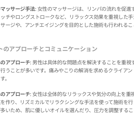
のマッサージ手法
: 女性のマッサージは、リンパの流れを促
タッチやロングストロークなど、リラックス効果を重視した手
ッサージや、アンチエイジングを目的とした施術も行われるこ
トのアプローチとコミュニケーション
へのアプローチ
: 男性は具体的な問題点を解決することを重
を行うことが多いです。痛みやこりの解消を求めるクライアン
ます。
へのアプローチ
: 女性は全体的なリラックスや気分の向上を
気を作り、リズミカルでリラクシングな手法を使って施術を行
が多いため、肌に優しいオイルを選んだり、圧力を調整するこ